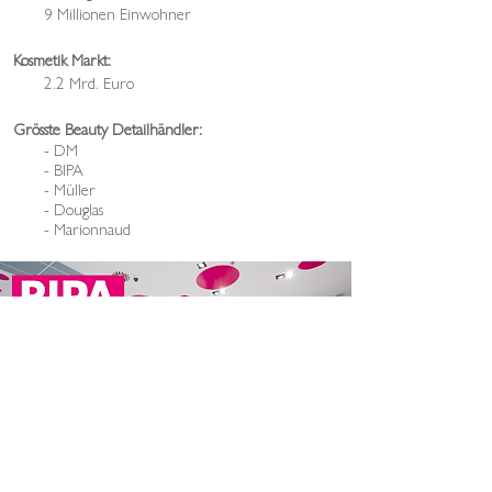
9
Millionen Einwohner
Kosmetik Markt:
2.2 Mrd. Euro
Grösste Beauty Detailhändler:
- DM
- BIPA
- Müller
- Douglas
- Marionnaud