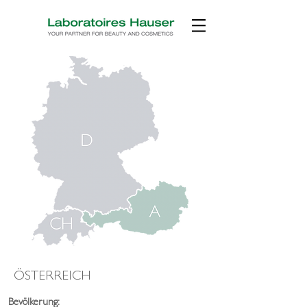
ÖSTERREICH
Bevölkerung: